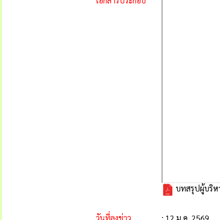
เอกสารประกอบ
บทสรุปผู้บริห
วันที่ลงข่าว
: 12 ม.ค. 2569