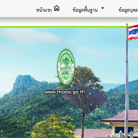
home
arrow_drop_down
หน้าแรก
ข้อมูลพื้นฐาน
ข้อมูลบุค