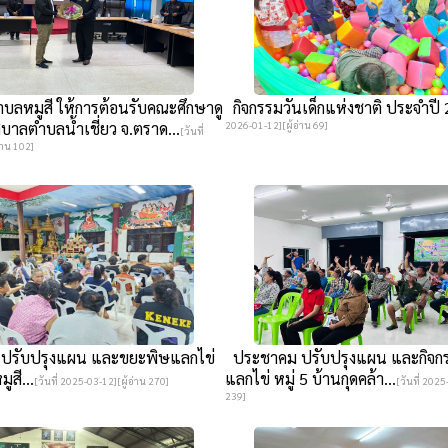
ลหมูสี ให้การต้อนรับคณะศึกษาดู
กิจกรรมวันเด็กแห่งชาติ ประจำปี 
าลตำบลน้ำเชี่ยว จ.ตราด...
2026-01-12][ผู้อ่าน 69]
[วันที่
่าน 102]
รับปรุงแผน และขยะพิษแลกไข่
ประชาคม ปรับปรุงแผน และกิจก
ูสี...
แลกไข่ หมู่ 5 บ้านกุดคล้า...
[วันที่ 2025-03-12][ผู้อ่าน 270]
[วันที่ 2025
239]