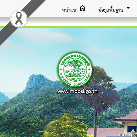
home
arrow_drop_down
หน้าแรก
ข้อมูลพื้นฐาน