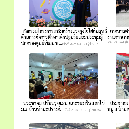
กิจกรรมโครงการเสริมสร้างแรงจูงใจไฝ่สัมฤทธิ์
เทศบาลตำบ
ด้านการจัดการศึกษาเด็กปฐมวัยและประชุมผู้
งานจากเทศบ
ปกครองศูนย์พัฒนาเ...
2026-03-26][ผู้อ
[วันที่ 2026-03-30][ผู้อ่าน 96]
ประชาคม ปรับปรุงแผน และขยะพิษแลกไข่
ประชาคม ป
ม.3 บ้านท่ามะปรางค์...
หมู่ 4 บ้านหม
[วันที่ 2025-03-12][ผู้อ่าน 367]