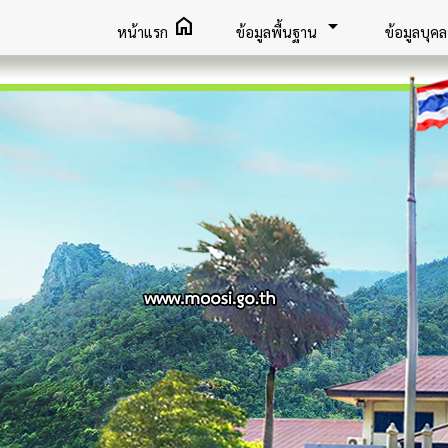
home
arrow_drop_down
หน้าแรก
ข้อมูลพื้นฐาน
ข้อมูลบุค