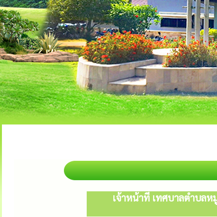
เจ้าหน้าที่ เทศบาลตำบล