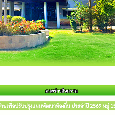
านเพื่อปรับปรุงแผนพัฒนาท้องถิ่น ประจำปี 2569 หมู่ 1