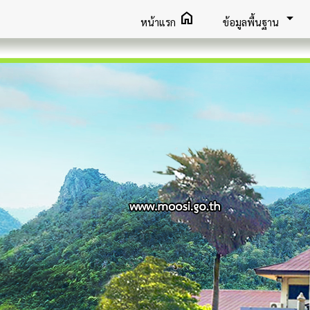
home
arrow_drop_down
หน้าแรก
ข้อมูลพื้นฐาน