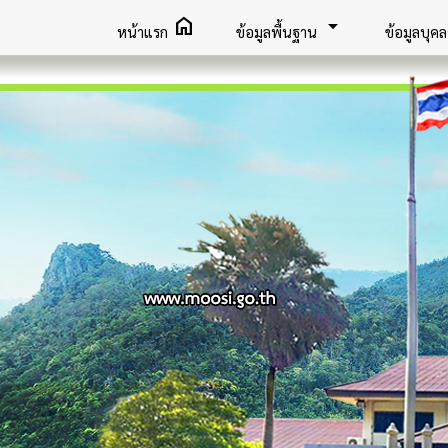
home
arrow_drop_down
หน้าแรก
ข้อมูลพื้นฐาน
ข้อมูลบุค