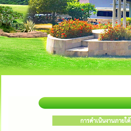
การดำเนินงานภายใต้โ