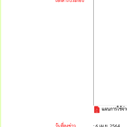
เอกสารประกอบ
แผนการใช้จ่า
วันที่ลงข่าว
: 6 เม.ย. 2564