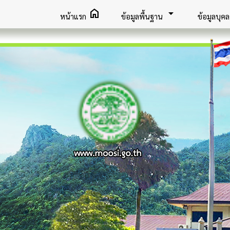
home
arrow_drop_down
หน้าแรก
ข้อมูลพื้นฐาน
ข้อมูลบุค