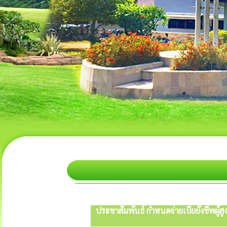
ประชาสัมพันธ์ กำหนดจ่ายเบี้ยยังชีพผู้