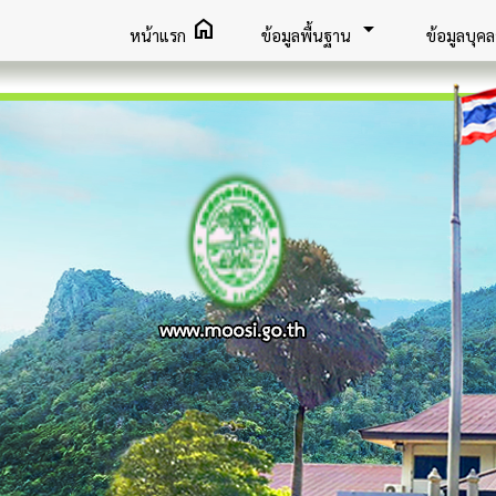
home
arrow_drop_down
หน้าแรก
ข้อมูลพื้นฐาน
ข้อมูลบุค