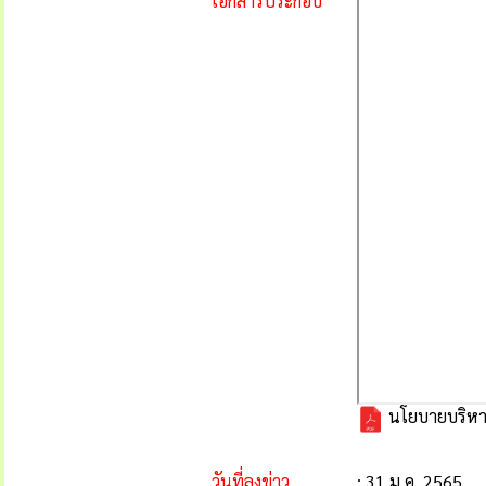
เอกสารประกอบ
นโยบายบริหา
วันที่ลงข่าว
: 31 ม.ค. 2565