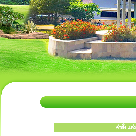
คำสั่ง แ