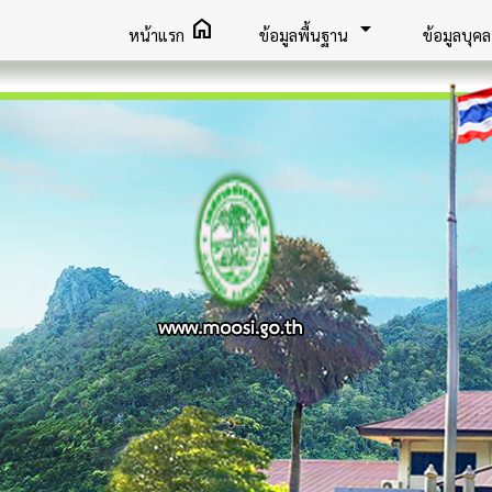
home
arrow_drop_down
หน้าแรก
ข้อมูลพื้นฐาน
ข้อมูลบุค