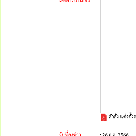
เอกสารประกอบ
คำสั่ง แต่งต
วันที่ลงข่าว
: 26 ก.ค. 2566