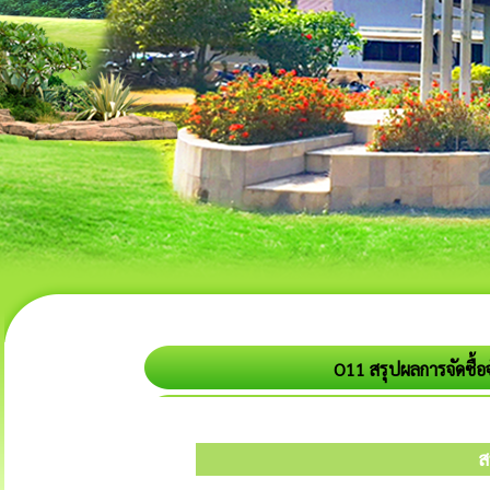
O11 สรุปผลการจัดซื้
ส